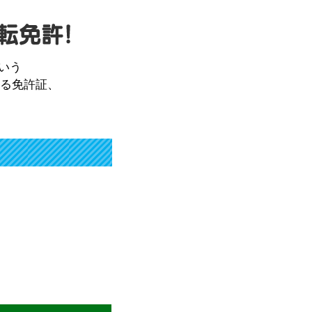
いう
れる免許証、