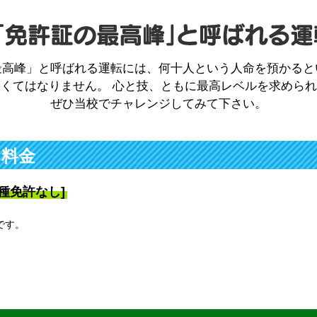
最高峰」と呼ばれる運転には、何十人という人命を預かると
くてはなりません。 心と技、ともに最高レベルを求めら
ぜひ当校でチャレンジしてみて下さい。
 料金
種免許なし]
です。